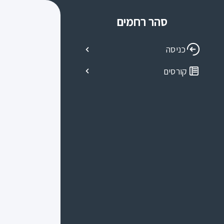
סהר רחמים
כניסה
קורסים