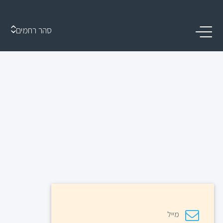
סהר רחמים