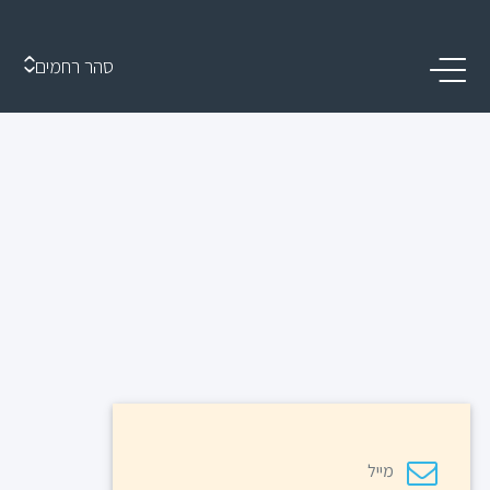
סהר רחמים